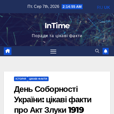
Перейти
Пт. Сер 7th, 2026
2:14:56 AM
RU
UK
до
вмісту
InTime
Поради та цікаві факти
ІСТОРІЯ
ЦІКАВІ ФАКТИ
День Соборності
України: цікаві факти
про Акт Злуки 1919