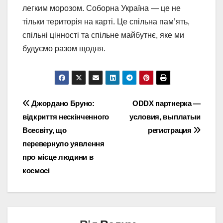
легким морозом. Соборна Україна — це не
тільки територія на карті. Це спільна пам’ять,
спільні цінності та спільне майбутнє, яке ми
будуємо разом щодня.
Навігація
Джордано Бруно:
ODDX партнерка —
відкриття нескінченного
условия, выплатыи
записів
Всесвіту, що
регистрация
перевернуло уявлення
про місце людини в
космосі