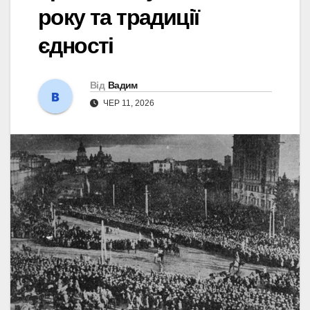
року та традиції
єдності
Від
Вадим
ЧЕР 11, 2026