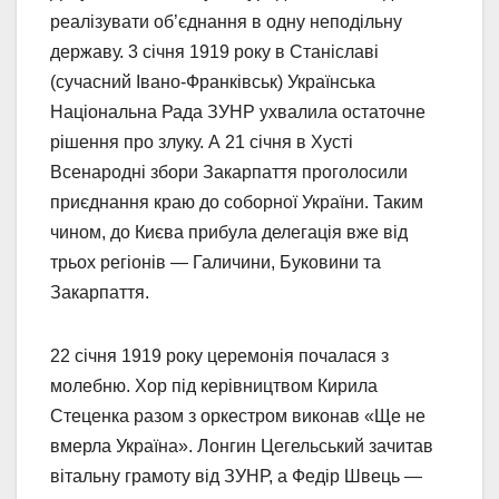
реалізувати об’єднання в одну неподільну
державу. 3 січня 1919 року в Станіславі
(сучасний Івано-Франківськ) Українська
Національна Рада ЗУНР ухвалила остаточне
рішення про злуку. А 21 січня в Хусті
Всенародні збори Закарпаття проголосили
приєднання краю до соборної України. Таким
чином, до Києва прибула делегація вже від
трьох регіонів — Галичини, Буковини та
Закарпаття.
22 січня 1919 року церемонія почалася з
молебню. Хор під керівництвом Кирила
Стеценка разом з оркестром виконав «Ще не
вмерла Україна». Лонгин Цегельський зачитав
вітальну грамоту від ЗУНР, а Федір Швець —