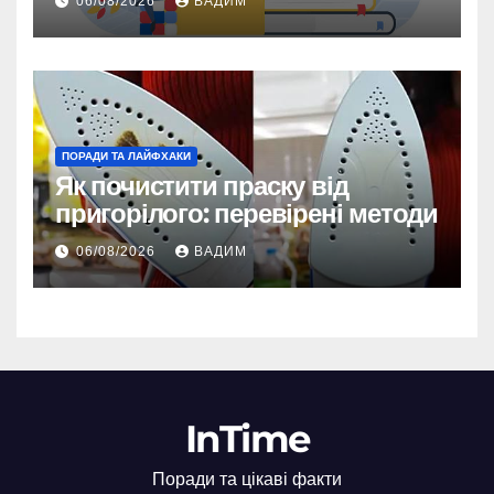
06/08/2026
ВАДИМ
ПОРАДИ ТА ЛАЙФХАКИ
Як почистити праску від
пригорілого: перевірені методи
06/08/2026
ВАДИМ
InTime
Поради та цікаві факти