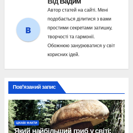
Від
Вадим
Автор статей на сайті. Мені
подобається ділитися з вами
простими секретами затишку,
творчості та гармонії.
Обожнюю занурюватися у світ
корисних ідей.
Пов’язаний запис
ЦІКАВІ ФАКТИ
Який найбільший гриб у світі: