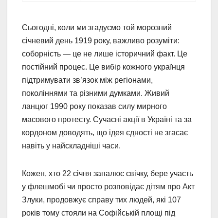
Сьогодні, коли ми згадуємо той морозний
січневий день 1919 року, важливо розуміти:
соборність — це не лише історичний факт. Це
постійний процес. Це вибір кожного українця
підтримувати зв’язок між регіонами,
поколіннями та різними думками. Живий
ланцюг 1990 року показав силу мирного
масового протесту. Сучасні акції в Україні та за
кордоном доводять, що ідея єдності не згасає
навіть у найскладніші часи.
Кожен, хто 22 січня запалює свічку, бере участь
у флешмобі чи просто розповідає дітям про Акт
Злуки, продовжує справу тих людей, які 107
років тому стояли на Софійській площі під