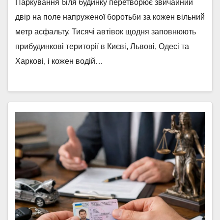
Паркування біля будинку перетворює звичайний
двір на поле напруженої боротьби за кожен вільний
метр асфальту. Тисячі автівок щодня заповнюють
прибудинкові території в Києві, Львові, Одесі та
Харкові, і кожен водій…