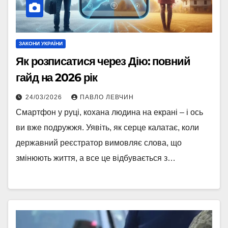
ЗАКОНИ УКРАЇНИ
Як розписатися через Дію: повний
гайд на 2026 рік
24/03/2026
ПАВЛО ЛЕВЧИН
Смартфон у руці, кохана людина на екрані – і ось
ви вже подружжя. Уявіть, як серце калатає, коли
державний реєстратор вимовляє слова, що
змінюють життя, а все це відбувається з…