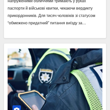
напруженими обличчями тримають у руках
паспорти й військові квитки, чекаючи вердикту
прикордонників. Для тисяч чоловіків зі статусом
“обмежено придатний” питання виїзду за…