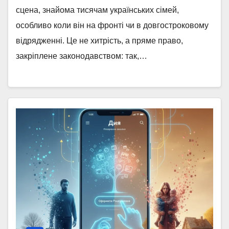
сцена, знайома тисячам українських сімей,
особливо коли він на фронті чи в довгостроковому
відрядженні. Це не хитрість, а пряме право,
закріплене законодавством: так,…