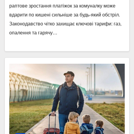
раптове зростання платіжок за комуналку може
вдарити по кишені сильніше за будь-який обстріл.
Законодавство чітко захищає ключові тарифи: газ,
опалення та гарячу…