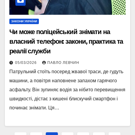
ЗАКОНИ УКРАЇНИ
Чи може поліцейський знімати на
власний телефон: закони, практика та
реалії служби
05/03/2026
ПАВЛО ЛЕВЧИН
Патрульний стоїть посеред жвавої траси, де гудуть
машини, а повітря наповнене запахом гарячого
асфальту. Він зупиняє водія за нібито перевищення
швидкості, дістає з кишені блискучий смартфон і
починає знімати. Ця…