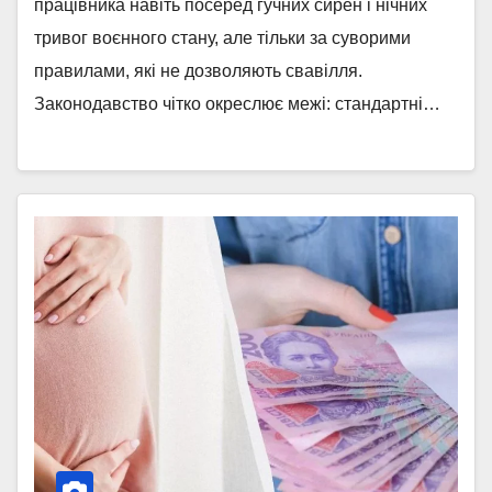
працівника навіть посеред гучних сирен і нічних
тривог воєнного стану, але тільки за суворими
правилами, які не дозволяють свавілля.
Законодавство чітко окреслює межі: стандартні…