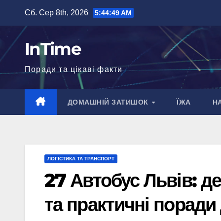
Перейти
Сб. Сер 8th, 2026
5:44:50 AM
до
вмісту
InTime
Поради та цікаві факти
ДОМАШНІЙ ЗАТИШОК
ЇЖА
Н
ЛОГІСТИКА ТА ТРАНСПОРТ
27 Автобус Львів: д
та практичні поради