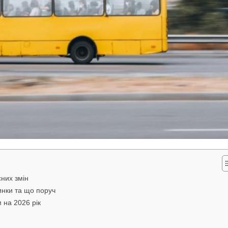
сних змін
инки та що поруч
 на 2026 рік