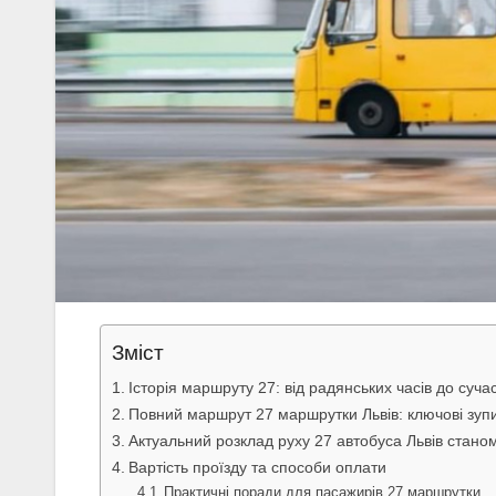
Зміст
Історія маршруту 27: від радянських часів до суча
Повний маршрут 27 маршрутки Львів: ключові зуп
Актуальний розклад руху 27 автобуса Львів станом
Вартість проїзду та способи оплати
Практичні поради для пасажирів 27 маршрутки