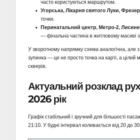
часто користуються маршрутом.
Угорська, Лікарня святого Луки, Фрезе
точки.
Перинатальний центр, Метро-2, Лисинец
— фінальна частина в житловому масиві з
У зворотному напрямку схема аналогічна, але 
зупинка — це не просто точка на карті, а цілий
скверів.
Актуальний розклад рух
2026 рік
Графік стабільний і зручний для більшості паса
21:10. У будні інтервал коливається від 20 до 30