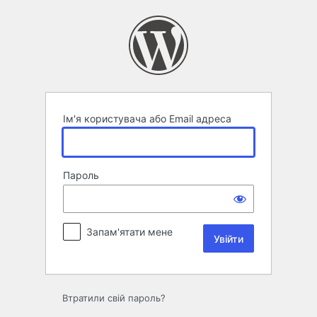
Увійти
Ім'я користувача або Email адреса
Пароль
Запам'ятати мене
Втратили свій пароль?