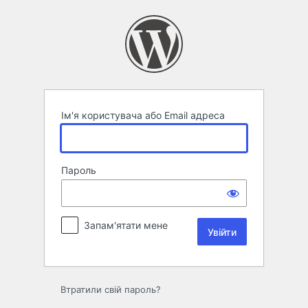
Увійти
Ім'я користувача або Email адреса
Пароль
Запам'ятати мене
Втратили свій пароль?