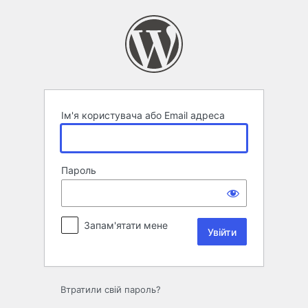
Увійти
Ім'я користувача або Email адреса
Пароль
Запам'ятати мене
Втратили свій пароль?