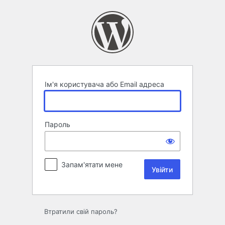
Увійти
Ім'я користувача або Email адреса
Пароль
Запам'ятати мене
Втратили свій пароль?