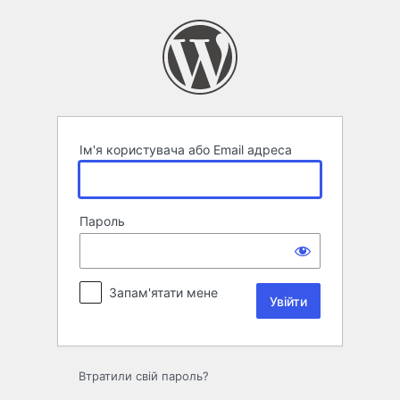
Увійти
Ім'я користувача або Email адреса
Пароль
Запам'ятати мене
Втратили свій пароль?