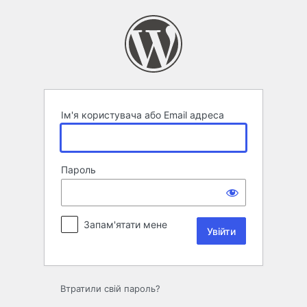
Увійти
Ім'я користувача або Email адреса
Пароль
Запам'ятати мене
Втратили свій пароль?