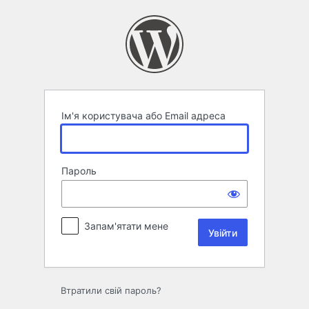
Увійти
Ім'я користувача або Email адреса
Пароль
Запам'ятати мене
Втратили свій пароль?