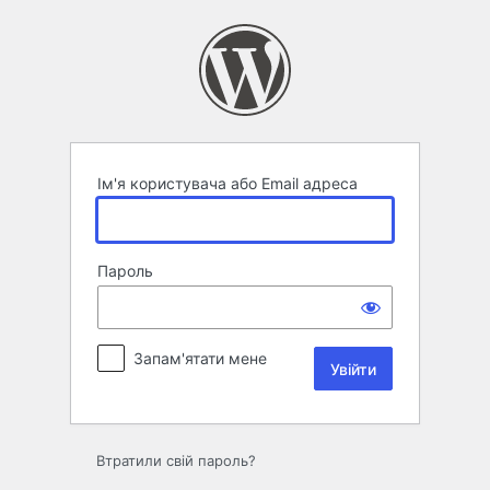
Увійти
Ім'я користувача або Email адреса
Пароль
Запам'ятати мене
Втратили свій пароль?