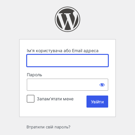
Увійти
Ім'я користувача або Email адреса
Пароль
Запам'ятати мене
Втратили свій пароль?