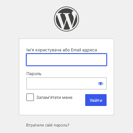
Увійти
Ім'я користувача або Email адреса
Пароль
Запам'ятати мене
Втратили свій пароль?