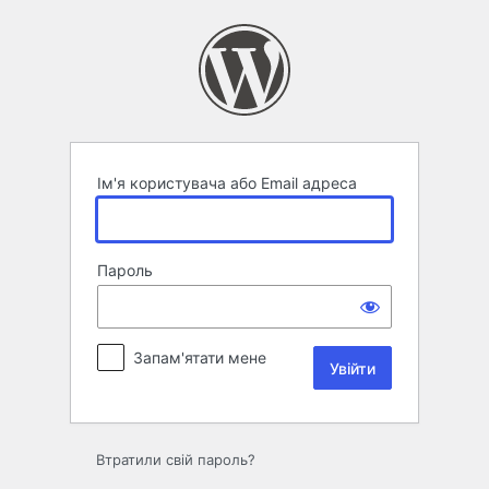
Увійти
Ім'я користувача або Email адреса
Пароль
Запам'ятати мене
Втратили свій пароль?