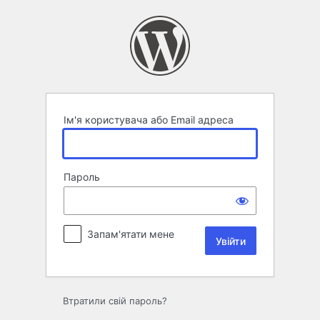
Увійти
Ім'я користувача або Email адреса
Пароль
Запам'ятати мене
Втратили свій пароль?