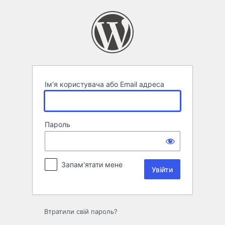
Увійти
Ім'я користувача або Email адреса
Пароль
Запам'ятати мене
Втратили свій пароль?