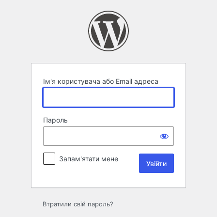
Увійти
Ім'я користувача або Email адреса
Пароль
Запам'ятати мене
Втратили свій пароль?